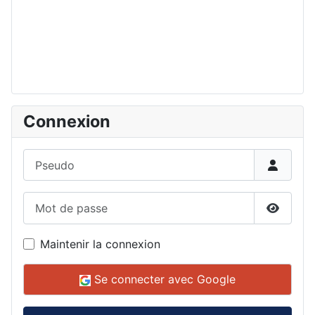
Connexion
Pseudo
Mot de passe
Affiche
Maintenir la connexion
Se connecter avec Google