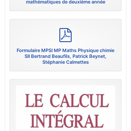
mathématiques de deuxième année
p
d
f
Formulaire MPSI MP Maths Physique chimie
SII Bertrand Beaufils, Patrick Beynet,
Stéphanie Calmettes