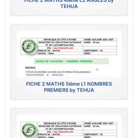
FICHE 2 MATHS 4ième L2 ANGLES by
TEHUA
FICHE 2 MATHS 5ième L1 NOMBRES
PREMIERS by TEHUA