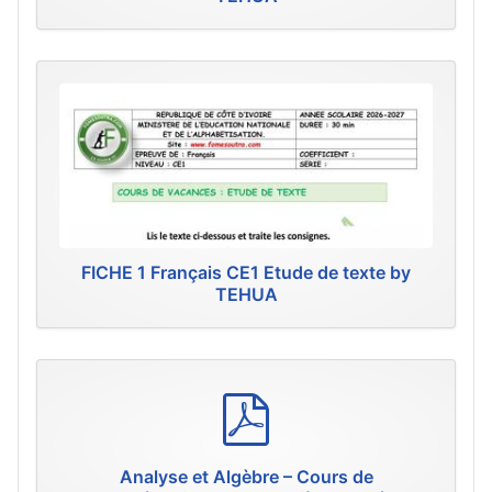
FICHE 1 Français CE1 Etude de texte by
TEHUA
p
d
f
Analyse et Algèbre – Cours de