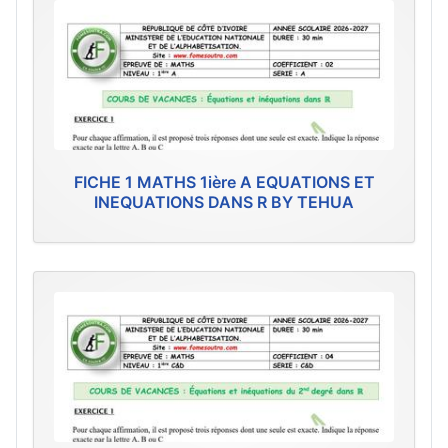
FICHE 1 MATHS 1ière A EQUATIONS ET
INEQUATIONS DANS R BY TEHUA