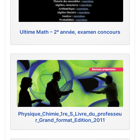
Ultime Math – 2ᵉ année, examen concours
Physique_Chimie_1re_S_Livre_du_professeu
r_Grand_format_Edition_2011