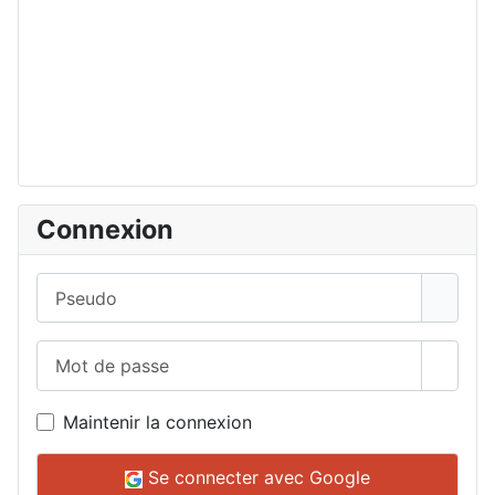
Connexion
Pseudo
Mot de passe
Affich
Maintenir la connexion
Se connecter avec Google