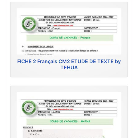
FICHE 2 Français CM2 ETUDE DE TEXTE by
TEHUA