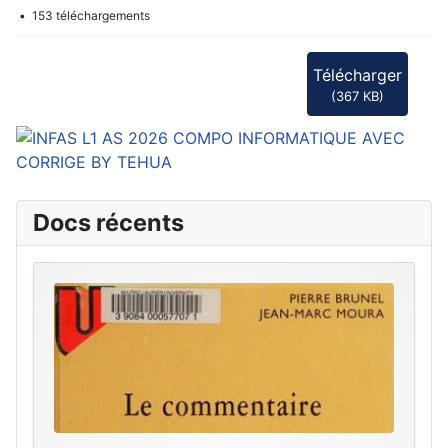
153 téléchargements
Télécharger
(
367 KB
)
Docs récents