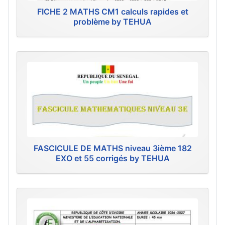
FICHE 2 MATHS CM1 calculs rapides et
problème by TEHUA
FASCICULE DE MATHS niveau 3ième 182
EXO et 55 corrigés by TEHUA