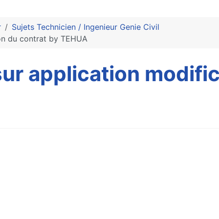
r
Sujets Technicien / Ingenieur Genie Civil
ion du contrat by TEHUA
ur application modific