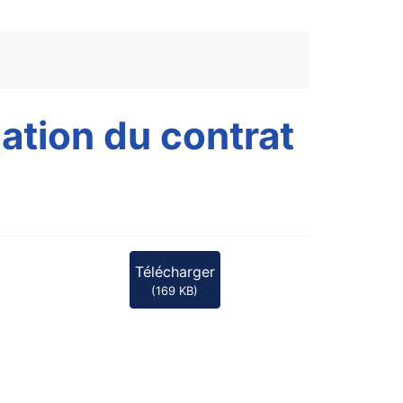
ation du contrat
Télécharger
(
169 KB
)