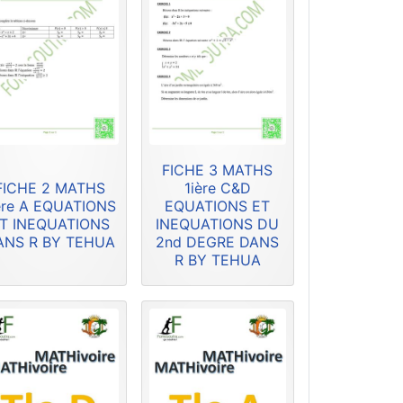
FICHE 3 MATHS
FICHE 2 MATHS
1ière C&D
ère A EQUATIONS
EQUATIONS ET
T INEQUATIONS
INEQUATIONS DU
ANS R BY TEHUA
2nd DEGRE DANS
R BY TEHUA