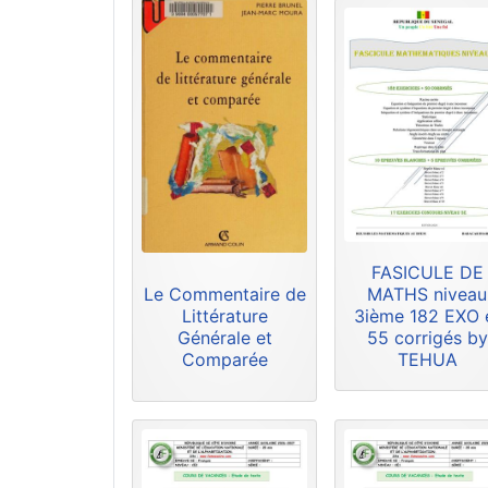
FASICULE DE
Le Commentaire de
MATHS niveau
Littérature
3ième 182 EXO 
Générale et
55 corrigés by
Comparée
TEHUA