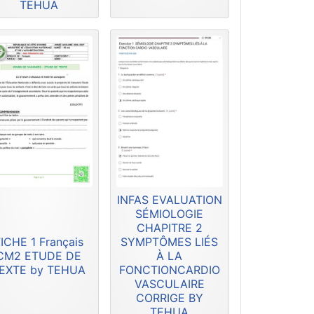
TEHUA
INFAS EVALUATION
SÉMIOLOGIE
CHAPITRE 2
ICHE 1 Français
SYMPTÔMES LIÉS
CM2 ETUDE DE
À LA
EXTE by TEHUA
FONCTIONCARDIO
VASCULAIRE
CORRIGE BY
TEHUA