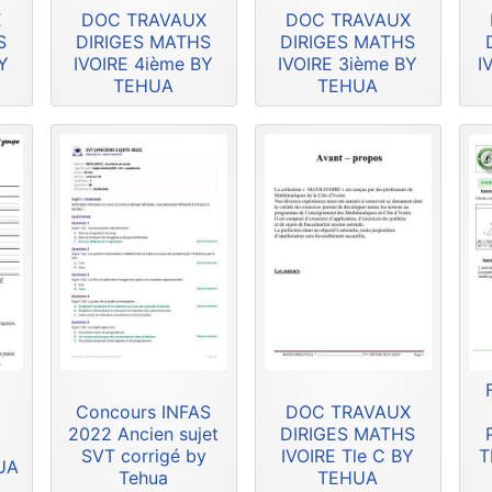
X
DOC TRAVAUX
DOC TRAVAUX
S
DIRIGES MATHS
DIRIGES MATHS
Y
IVOIRE 4ième BY
IVOIRE 3ième BY
I
TEHUA
TEHUA
Concours INFAS
DOC TRAVAUX
2022 Ancien sujet
DIRIGES MATHS
SVT corrigé by
IVOIRE Tle C BY
T
HUA
Tehua
TEHUA