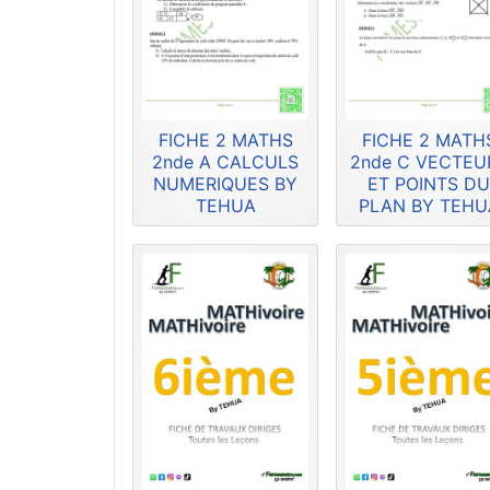
FICHE 2 MATHS
FICHE 2 MATH
2nde A CALCULS
2nde C VECTEU
NUMERIQUES BY
ET POINTS D
TEHUA
PLAN BY TEHU