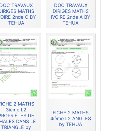
DOC TRAVAUX
DOC TRAVAUX
DIRIGES MATHS
DIRIGES MATHS
VOIRE 2nde C BY
IVOIRE 2nde A BY
TEHUA
TEHUA
FICHE 2 MATHS
3ième L2
FICHE 2 MATHS
PROPRIÉTÉS DE
4ième L2 ANGLES
HALES DANS LE
by TEHUA
TRIANGLE by