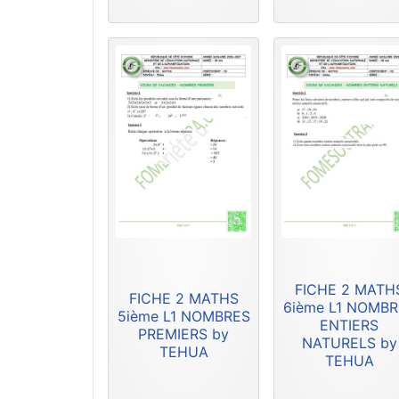
FICHE 2 MATH
FICHE 2 MATHS
6ième L1 NOMB
5ième L1 NOMBRES
ENTIERS
PREMIERS by
NATURELS by
TEHUA
TEHUA