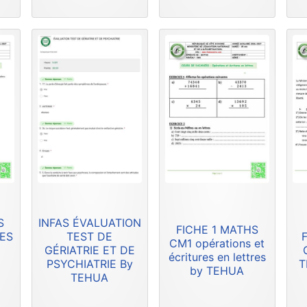
S
INFAS ÉVALUATION
FICHE 1 MATHS
RES
TEST DE
F
CM1 opérations et
GÉRIATRIE ET DE
écritures en lettres
PSYCHIATRIE By
T
by TEHUA
TEHUA