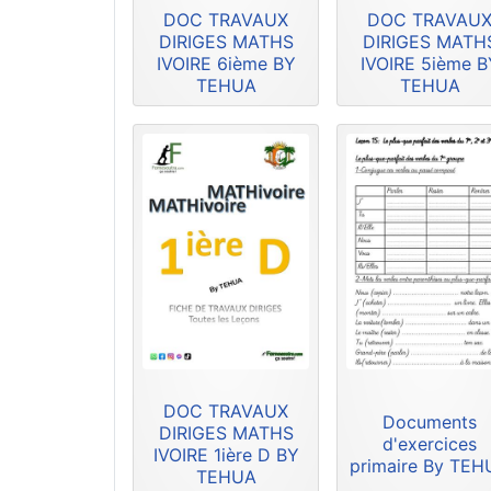
DOC TRAVAUX
DOC TRAVAU
DIRIGES MATHS
DIRIGES MATH
IVOIRE 6ième BY
IVOIRE 5ième B
TEHUA
TEHUA
DOC TRAVAUX
Documents
DIRIGES MATHS
d'exercices
IVOIRE 1ière D BY
primaire By TE
TEHUA