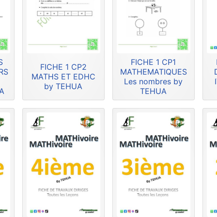
S
FICHE 1 CP1
FICHE 1 CP2
RS
MATHEMATIQUES
MATHS ET EDHC
U
Les nombres by
by TEHUA
A
TEHUA