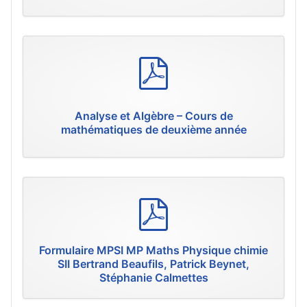
p
d
f
Analyse et Algèbre – Cours de
mathématiques de deuxième année
p
d
f
Formulaire MPSI MP Maths Physique chimie
SII Bertrand Beaufils, Patrick Beynet,
Stéphanie Calmettes