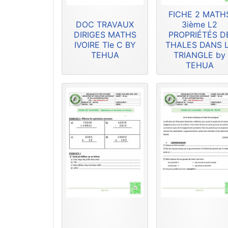
FICHE 2 MATH
DOC TRAVAUX
3ième L2
DIRIGES MATHS
PROPRIÉTÉS D
IVOIRE Tle C BY
THALES DANS 
TEHUA
TRIANGLE by
TEHUA