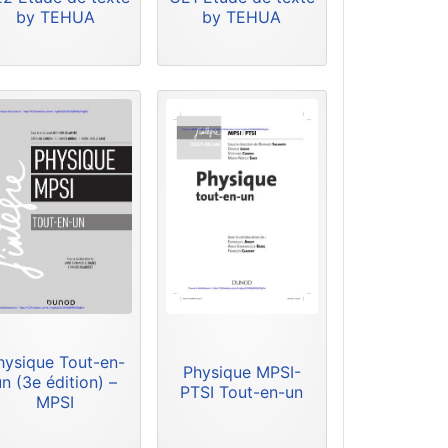
by TEHUA
by TEHUA
hysique Tout-en-
Physique MPSI-
un (3e édition) –
PTSI Tout-en-un
MPSI