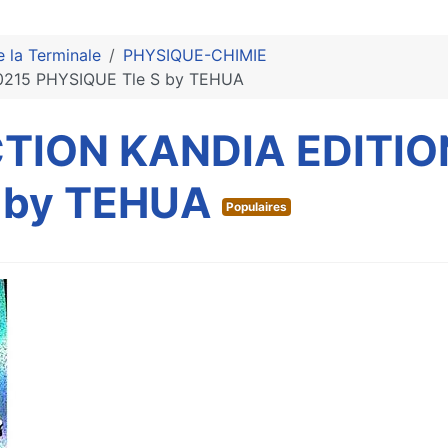
e la Terminale
PHYSIQUE-CHIMIE
0215 PHYSIQUE Tle S by TEHUA
TION KANDIA EDITIO
 by TEHUA
Populaires