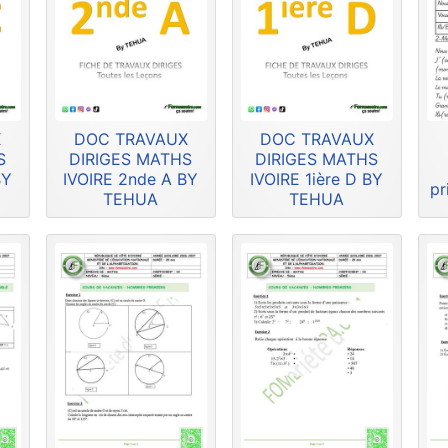
X
DOC TRAVAUX
DOC TRAVAUX
S
DIRIGES MATHS
DIRIGES MATHS
BY
IVOIRE 2nde A BY
IVOIRE 1ière D BY
pr
TEHUA
TEHUA