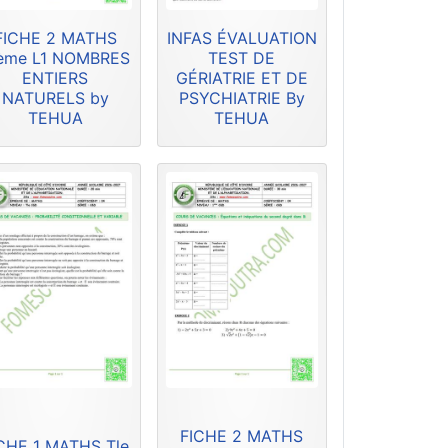
FICHE 2 MATHS
INFAS ÉVALUATION
ème L1 NOMBRES
TEST DE
ENTIERS
GÉRIATRIE ET DE
NATURELS by
PSYCHIATRIE By
TEHUA
TEHUA
FICHE 2 MATHS
CHE 1 MATHS Tle