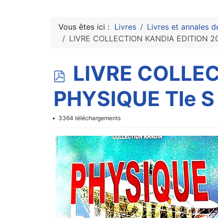
Vous êtes ici :
Livres
Livres et annales d
LIVRE COLLECTION KANDIA EDITION 2
p
LIVRE COLLEC
d
PHYSIQUE Tle S
f
3364 téléchargements