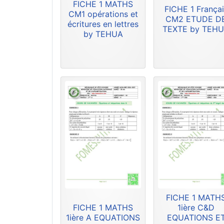
FICHE 1 MATHS
FICHE 1 Françai
CM1 opérations et
CM2 ETUDE D
écritures en lettres
TEXTE by TEH
by TEHUA
FICHE 1 MATH
FICHE 1 MATHS
1ière C&D
1ière A EQUATIONS
EQUATIONS E