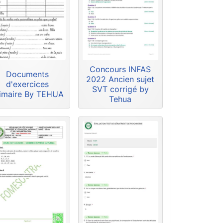
Concours INFAS
Documents
2022 Ancien sujet
d'exercices
SVT corrigé by
imaire By TEHUA
Tehua