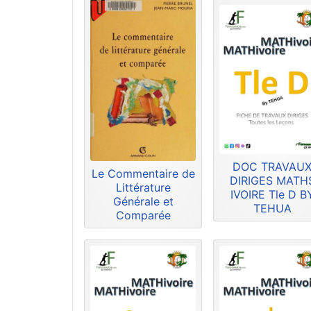
DOC TRAVAU
Le Commentaire de
DIRIGES MATH
Littérature
IVOIRE Tle D B
Générale et
TEHUA
Comparée