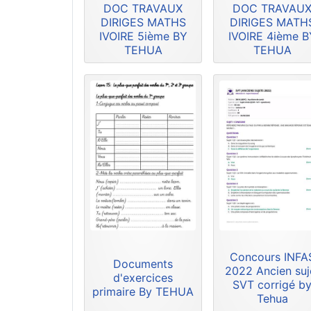
DOC TRAVAUX
DOC TRAVAU
DIRIGES MATHS
DIRIGES MATH
IVOIRE 5ième BY
IVOIRE 4ième B
TEHUA
TEHUA
Concours INFA
Documents
2022 Ancien suj
d'exercices
SVT corrigé b
primaire By TEHUA
Tehua