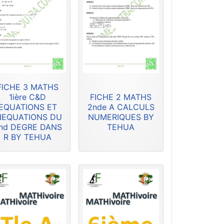
FICHE 3 MATHS
1ière C&D
FICHE 2 MATHS
EQUATIONS ET
2nde A CALCULS
NEQUATIONS DU
NUMERIQUES BY
nd DEGRE DANS
TEHUA
R BY TEHUA