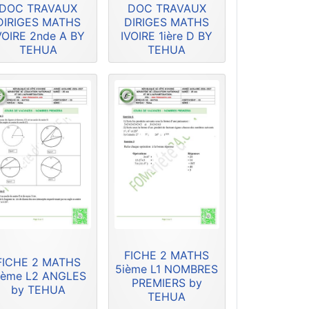
DOC TRAVAUX
DOC TRAVAUX
DIRIGES MATHS
DIRIGES MATHS
VOIRE 2nde A BY
IVOIRE 1ière D BY
TEHUA
TEHUA
FICHE 2 MATHS
FICHE 2 MATHS
5ième L1 NOMBRES
ième L2 ANGLES
PREMIERS by
by TEHUA
TEHUA