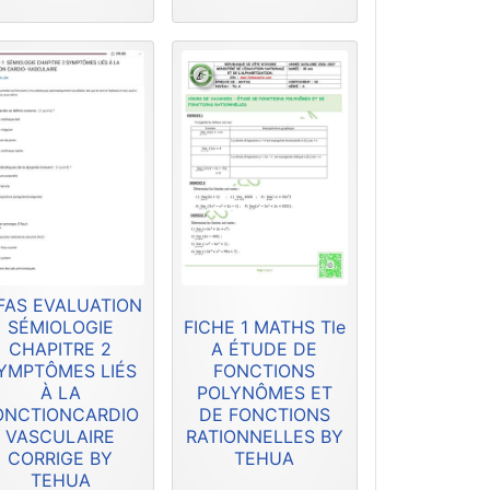
FAS EVALUATION
SÉMIOLOGIE
FICHE 1 MATHS Tle
CHAPITRE 2
A ÉTUDE DE
YMPTÔMES LIÉS
FONCTIONS
À LA
POLYNÔMES ET
ONCTIONCARDIO
DE FONCTIONS
VASCULAIRE
RATIONNELLES BY
CORRIGE BY
TEHUA
TEHUA