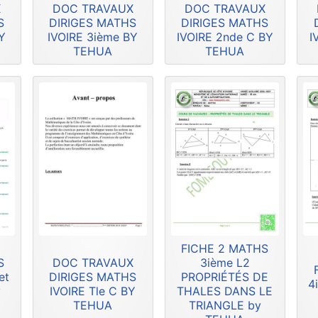
X
DOC TRAVAUX
DOC TRAVAUX
S
DIRIGES MATHS
DIRIGES MATHS
Y
IVOIRE 3ième BY
IVOIRE 2nde C BY
I
TEHUA
TEHUA
FICHE 2 MATHS
S
DOC TRAVAUX
3ième L2
et
DIRIGES MATHS
PROPRIÉTÉS DE
4
y
IVOIRE Tle C BY
THALES DANS LE
TEHUA
TRIANGLE by