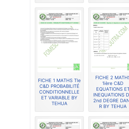
FICHE 2 MATH
FICHE 1 MATHS Tle
1ière C&D
C&D PROBABILITÉ
EQUATIONS E
CONDITIONNELLE
INEQUATIONS 
ET VARIABLE BY
2nd DEGRE DA
TEHUA
R BY TEHUA