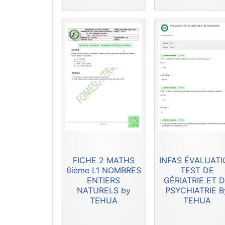
FICHE 2 MATHS
INFAS ÉVALUAT
6ième L1 NOMBRES
TEST DE
ENTIERS
GÉRIATRIE ET 
NATURELS by
PSYCHIATRIE B
TEHUA
TEHUA