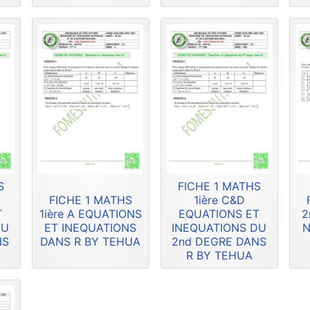
S
FICHE 1 MATHS
FICHE 1 MATHS
1ière C&D
T
1ière A EQUATIONS
EQUATIONS ET
2
DU
ET INEQUATIONS
INEQUATIONS DU
N
NS
DANS R BY TEHUA
2nd DEGRE DANS
R BY TEHUA