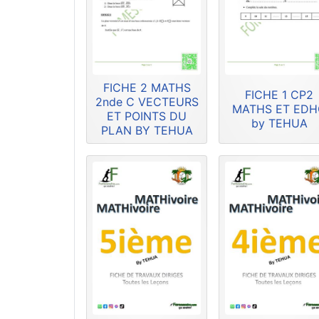
FICHE 2 MATHS
FICHE 1 CP2
2nde C VECTEURS
MATHS ET ED
ET POINTS DU
by TEHUA
PLAN BY TEHUA