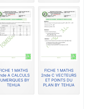
FICHE 1 MATHS
FICHE 1 MATHS
nde A CALCULS
2nde C VECTEURS
UMERIQUES BY
ET POINTS DU
TEHUA
PLAN BY TEHUA