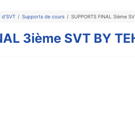
f d'SVT
Supports de cours
SUPPORTS FINAL 3ième S
NAL 3ième SVT BY T