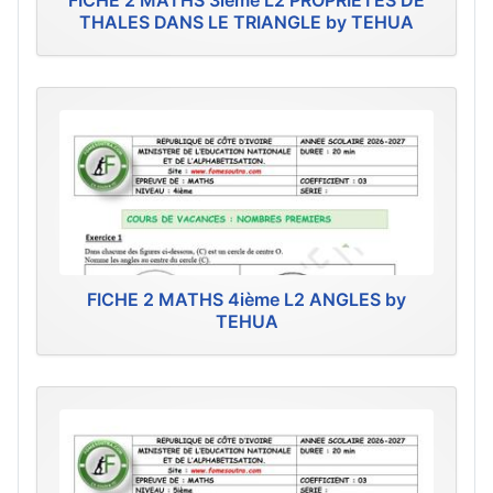
FICHE 2 MATHS 3ième L2 PROPRIÉTÉS DE
THALES DANS LE TRIANGLE by TEHUA
FICHE 2 MATHS 4ième L2 ANGLES by
TEHUA