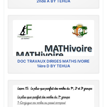
2nde A BY TEHUA
DOC TRAVAUX DIRIGES MATHS IVOIRE
1ière D BY TEHUA