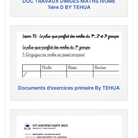
DOC TRAVAUX DIRIGES MATHS IVOIRE
1ière D BY TEHUA
Documents d'exercices primaire By TEHUA