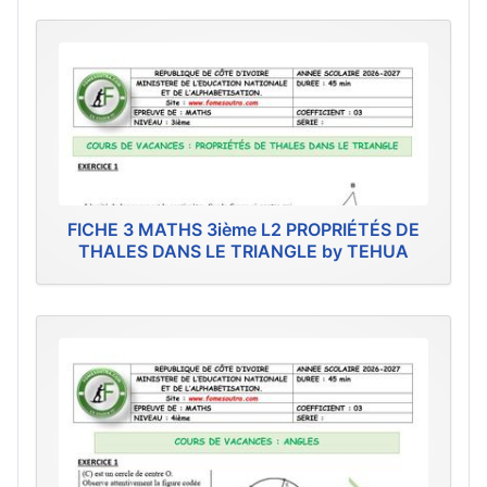
FICHE 3 MATHS 3ième L2 PROPRIÉTÉS DE
THALES DANS LE TRIANGLE by TEHUA