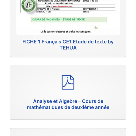
FICHE 1 Français CE1 Etude de texte by
TEHUA
p
d
f
Analyse et Algèbre – Cours de
mathématiques de deuxième année