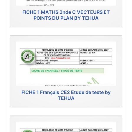
FICHE 1 MATHS 2nde C VECTEURS ET
POINTS DU PLAN BY TEHUA
FICHE 1 Français CE2 Etude de texte by
TEHUA