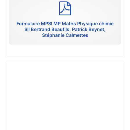
p
d
f
Formulaire MPSI MP Maths Physique chimie
SII Bertrand Beaufils, Patrick Beynet,
Stéphanie Calmettes