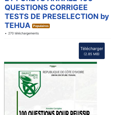
f
QUESTIONS CORRIGEE
TESTS DE PRESELECTION by
TEHUA
Populaires
270 téléchargements
Télécharger
(
2.85 MB
)