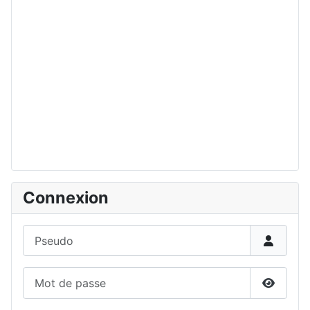
Connexion
Pseudo
Mot de passe
Affiche