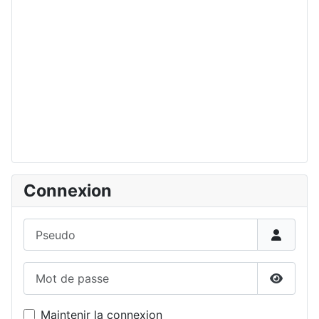
Connexion
Pseudo
Mot de passe
Affiche
Maintenir la connexion