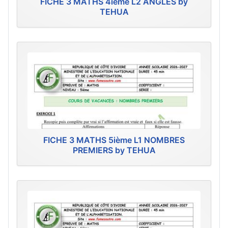
FICHE 3 MATHS 4ième L2 ANGLES by
TEHUA
FICHE 3 MATHS 5ième L1 NOMBRES
PREMIERS by TEHUA