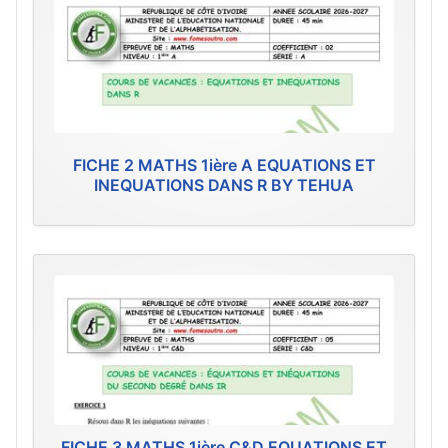
FICHE 2 MATHS 1ière A EQUATIONS ET
INEQUATIONS DANS R BY TEHUA
FICHE 3 MATHS 1ière C&D EQUATIONS ET