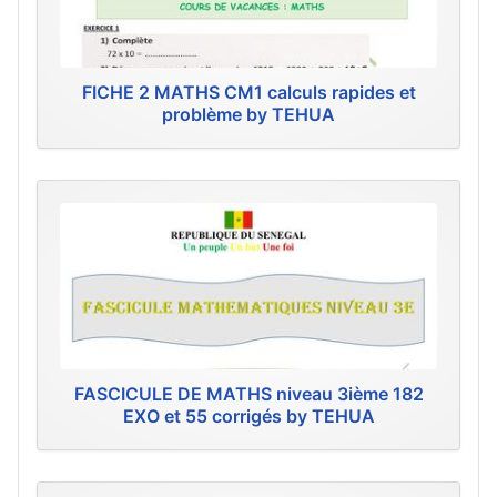
FICHE 2 MATHS CM1 calculs rapides et
problème by TEHUA
FASCICULE DE MATHS niveau 3ième 182
EXO et 55 corrigés by TEHUA