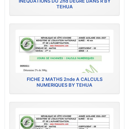
INEQUATIONS DU 2nd DEGRE DANS R BY
TEHUA
FICHE 2 MATHS 2nde A CALCULS
NUMERIQUES BY TEHUA