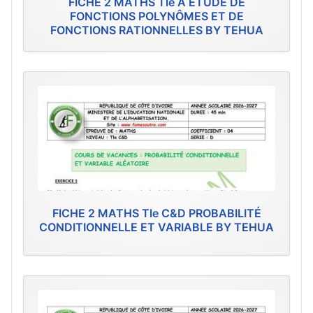
FICHE 2 MATHS Tle A ÉTUDE DE
FONCTIONS POLYNÔMES ET DE
FONCTIONS RATIONNELLES BY TEHUA
FICHE 2 MATHS Tle C&D PROBABILITÉ
CONDITIONNELLE ET VARIABLE BY TEHUA