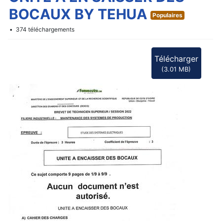
f
BOCAUX BY TEHUA
Populaires
374 téléchargements
Télécharger
(
3.01 MB
)