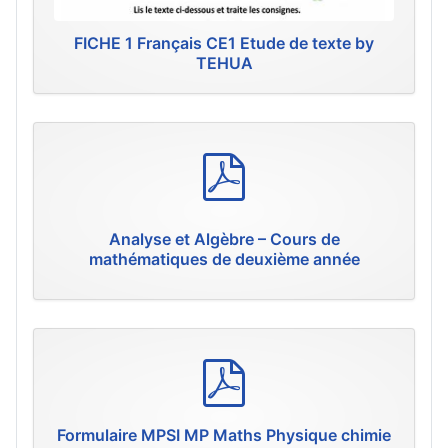
FICHE 1 Français CE1 Etude de texte by
TEHUA
p
d
f
Analyse et Algèbre – Cours de
mathématiques de deuxième année
p
d
f
Formulaire MPSI MP Maths Physique chimie