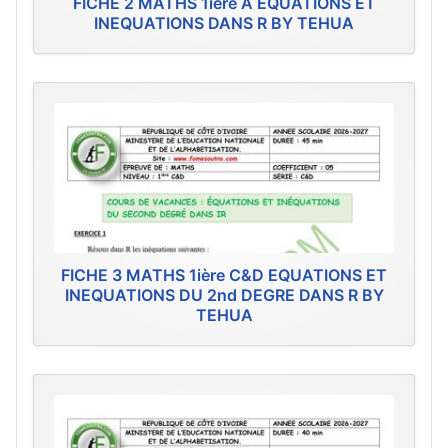
FICHE 2 MATHS 1ière A EQUATIONS ET
INEQUATIONS DANS R BY TEHUA
FICHE 3 MATHS 1ière C&D EQUATIONS ET
INEQUATIONS DU 2nd DEGRE DANS R BY
TEHUA