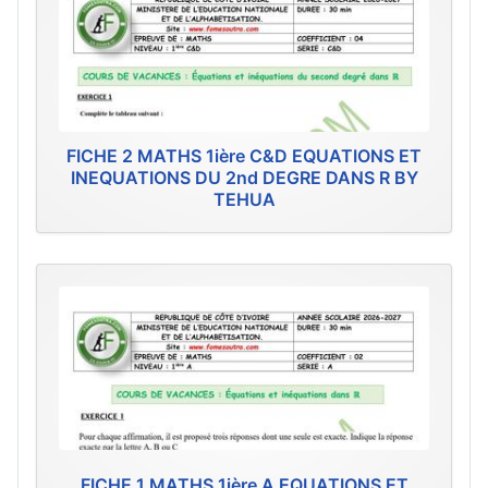
FICHE 2 MATHS 1ière C&D EQUATIONS ET
INEQUATIONS DU 2nd DEGRE DANS R BY
TEHUA
FICHE 1 MATHS 1ière A EQUATIONS ET