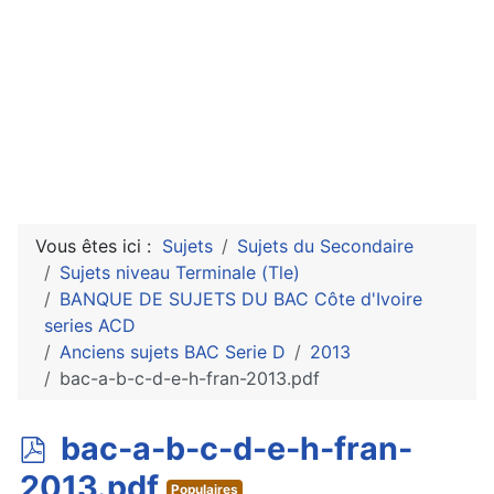
Vous êtes ici :
Sujets
Sujets du Secondaire
Sujets niveau Terminale (Tle)
BANQUE DE SUJETS DU BAC Côte d'Ivoire
series ACD
Anciens sujets BAC Serie D
2013
bac-a-b-c-d-e-h-fran-2013.pdf
p
bac-a-b-c-d-e-h-fran-
d
2013.pdf
Populaires