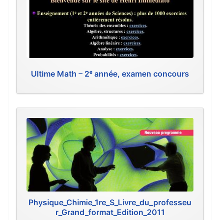
Ultime Math – 2ᵉ année, examen concours
Physique_Chimie_1re_S_Livre_du_professeu
r_Grand_format_Edition_2011