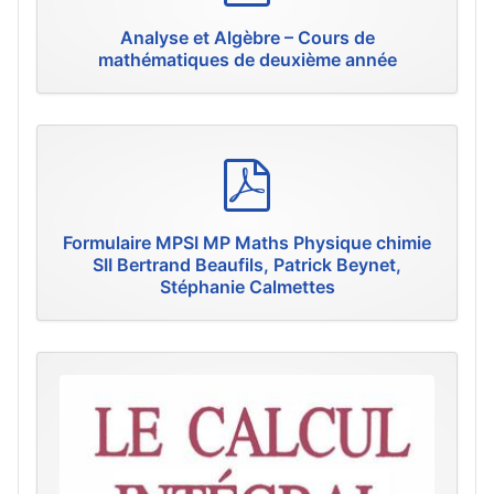
f
Analyse et Algèbre – Cours de
mathématiques de deuxième année
p
d
f
Formulaire MPSI MP Maths Physique chimie
SII Bertrand Beaufils, Patrick Beynet,
Stéphanie Calmettes