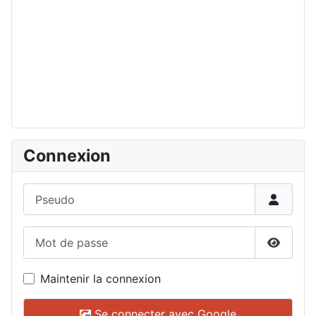
Connexion
Pseudo
Mot de passe
Affiche
Maintenir la connexion
Se connecter avec Google