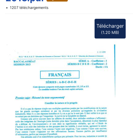
f
1207 téléchargements
Télécharger
(
1.20 MB
)